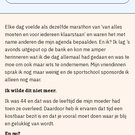
Elke dag voelde als dezelfde marathon van ‘van alles
moeten en voor iedereen klaarstaan’ en waren het met
name anderen die mijn agenda bepaalden. En ik? Ik lag ’s
avonds uitgeput op de bank en kon me amper
herinneren wat ik die dag allemaal had gedaan en was te
moe om ook maar iets te ondernemen. Mijn vriendinnen
sprak ik nog maar weinig en de sportschool sponsorde ik
alleen nog maar.
Ik wilde dit niet meer.
Ik was 44 en dat was de leeftijd die mijn moeder had
toen ze overleed. Daardoor heb ik ervaren dat tijd een
kostbaar bezit is en dat je vooral moet doen waar je blij
en gelukkig van wordt.
En nu?