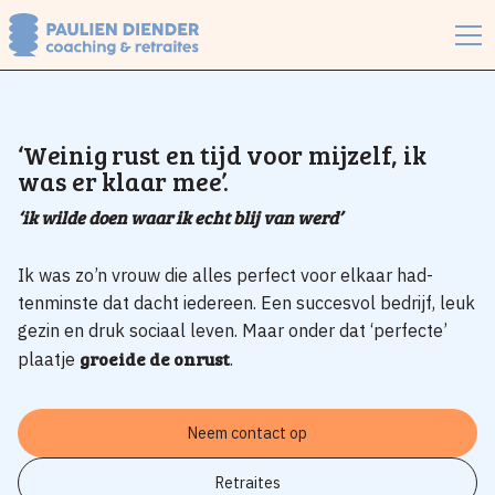
‘Weinig rust en tijd voor mijzelf, ik
was er klaar mee’.
‘ik wilde doen waar ik echt blij van werd’
Ik was zo’n vrouw die alles perfect voor elkaar had-
tenminste dat dacht iedereen. Een succesvol bedrijf, leuk
gezin en druk sociaal leven. Maar onder dat ‘perfecte’
groeide de onrust
plaatje
.
Neem contact op
Retraites