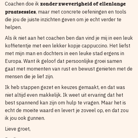
zonder zweverigheid of ellenlange
Coachen doe ik
praatsessies
, maar met concrete oefeningen en tools
die jou de juiste inzichten geven om je echt verder te
helpen.
Als ik niet aan het coachen ben dan vind je mij in een leuk
koffietentje met een lekker kopje cappuccino. Het liefst
met mijn man en dochters in een leuke stad ergens in
Europa. Want ik geloof dat persoonlijke groei samen
gaat met momenten van rust en bewust genieten met de
mensen die je lief zijn.
Ik heb stappen gezet en keuzes gemaakt, en dat was
niet altijd even makkelijk. Ik weet uit ervaring dat het
best spannend kan zijn om hulp te vragen. Maar het is
echt de moeite waard en levert je zoveel op, en dat zou
ik jou ook gunnen.
Lieve groet,