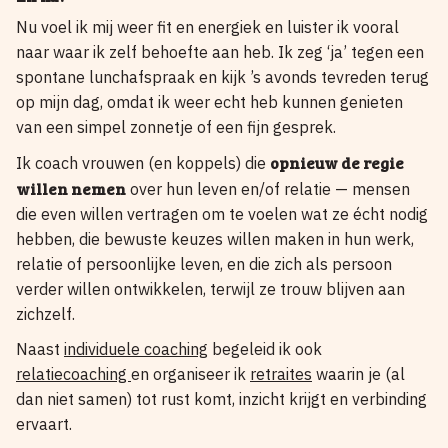
Nu voel ik mij weer fit en energiek en luister ik vooral
naar waar ik zelf behoefte aan heb. Ik zeg ‘ja’ tegen een
spontane lunchafspraak en kijk ’s avonds tevreden terug
op mijn dag, omdat ik weer echt heb kunnen genieten
van een simpel zonnetje of een fijn gesprek.
opnieuw de regie
Ik coach vrouwen (en koppels) die
willen nemen
over hun leven en/of relatie — mensen
die even willen vertragen om te voelen wat ze écht nodig
hebben, die bewuste keuzes willen maken in hun werk,
relatie of persoonlijke leven, en die zich als persoon
verder willen ontwikkelen, terwijl ze trouw blijven aan
zichzelf.
Naast
individuele coaching
begeleid ik ook
relatiecoaching
en organiseer ik
retraites
waarin je (al
dan niet samen) tot rust komt, inzicht krijgt en verbinding
ervaart.