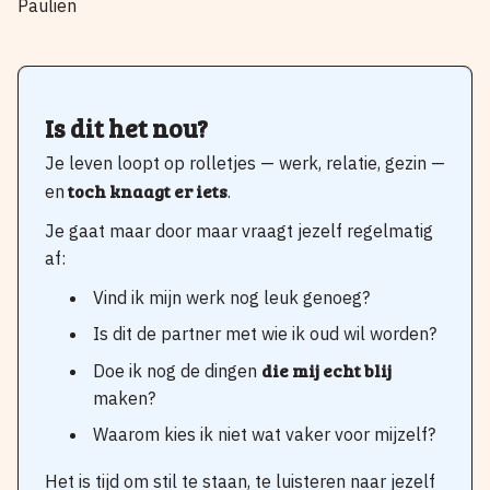
Paulien
Is dit het nou?
Je leven loopt op rolletjes — werk, relatie, gezin —
toch knaagt er iets
en
.
Je gaat maar door maar vraagt jezelf regelmatig
af:
Vind ik mijn werk nog leuk genoeg?
Is dit de partner met wie ik oud wil worden?
die mij echt blij
Doe ik nog de dingen
maken?
Waarom kies ik niet wat vaker voor mijzelf?
Het is tijd om stil te staan, te luisteren naar jezelf